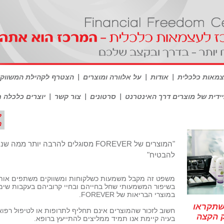
צמאות כלכלית
אודות
על אלוורה ומוצרים
הצטרף לקהילת המשווקי
ידית של מוצרים דרך האינטרנט
סרטונים
צור קשר
יוצרים כלכלה 
ל
ה
"המוצרים של FOREVER מסוגלים להרבה יותר ממה שנ
להבטיח"
משפט זה מקבל משמעות כשלקוחות ומשווקים משתפים אותנ
בשיפור המשמעותי שחל בחייהם ובחיי קרוביהם בעקבות שימ
במוצרי הבריאות של FOREVER.
שתקראו
חשוב לזכור שהמוצרים אינם תחליף לתרופות או לטיפול רפואי
ק הקצה
בעיה קיימת אנו תמיד ממליצים להתייעץ ברופא.