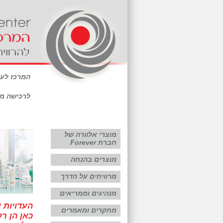
המרכז לע
לרכישה מי
מוצרי אלוורה של
חברת Forever
מוצרים בהנחה
מרוויחים על הדרך
מנהיגים וממריאים
העדויות 
מחקרים ומאמרים
כאן הן ר