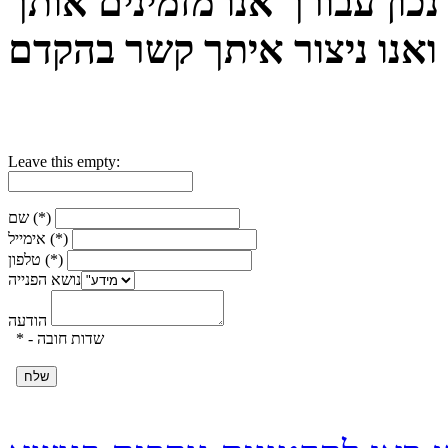
כון עבורך אנו מזמינים אותך
Leave this empty:
שם (*)
אימייל (*)
טלפון (*)
נושא הפנייה
הודעה
* - שדות חובה