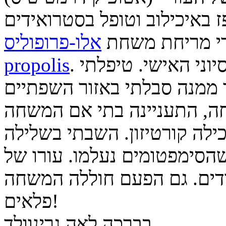
ידי מריחת משחת
אלו-פרופוליס Aloe
. משחה זו הכרתי כמשחה מצוינת מנסיוני האישי. טיפלתי
propolis
ה, התעניינה בתי אם המשחה
סימפטומים נעלמו. עורו של
ודים. גם הפעם חוללה המשחה
פלאים!
בברכה לאה גרינוולד